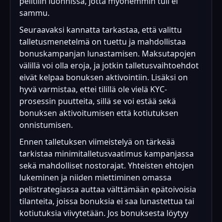
pelitilin luonnissa, jotta myöhemmin tuli ei
sammu.
Seuraavaksi kannatta tarkastaa, että valittu
talletusmenetelmä on tuettu ja mahdollistaa
bonuskampanjan lunastamisen. Maksutapojen
välillä voi olla eroja, ja jotkin talletusvaihtoehdot
eivät kelpaa bonuksen aktivointiin. Lisäksi on
hyvä varmistaa, ettei tilillä ole vielä KYC-
prosessin puutteita, sillä se voi estää sekä
bonuksen aktivoitumisen että kotiutuksen
onnistumisen.
Ennen talletuksen viimeistelyä on tärkeää
tarkistaa minimitalletusvaatimus kampanjassa
sekä mahdolliset nostorajat. Yhteisten ehtojen
lukeminen ja niiden miettiminen omassa
pelistrategiassa auttaa välttämään epätoivoisia
tilanteita, joissa bonuksia ei saa lunastettua tai
kotiutuksia viivytetään. Jos bonuksesta löytyy