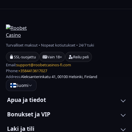
Turvalliset maksut • Nopeat kotiutukset • 24/7 tuki
Suomi
SSL-suojattu
Vain 18+
Reilu peli
Svenska
Email:
support@roobetcasinos-fi.com
Phone:
+3584413617027
English
Address:
Aleksanterinkatu 41, 00100 Helsinki, Finland
Suomi
Apua ja tiedot
Tietoa meistä
Bonukset ja VIP
Yhteystiedot
Kampanjat
Laki ja tili