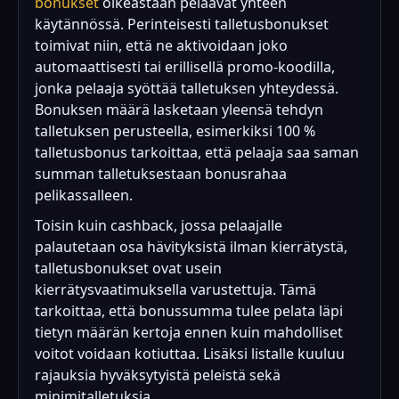
bonukset
oikeastaan pelaavat yhteen
käytännössä. Perinteisesti talletusbonukset
toimivat niin, että ne aktivoidaan joko
automaattisesti tai erillisellä promo-koodilla,
jonka pelaaja syöttää talletuksen yhteydessä.
Bonuksen määrä lasketaan yleensä tehdyn
talletuksen perusteella, esimerkiksi 100 %
talletusbonus tarkoittaa, että pelaaja saa saman
summan talletuksestaan bonusrahaa
pelikassalleen.
Toisin kuin cashback, jossa pelaajalle
palautetaan osa hävityksistä ilman kierrätystä,
talletusbonukset ovat usein
kierrätysvaatimuksella varustettuja. Tämä
tarkoittaa, että bonussumma tulee pelata läpi
tietyn määrän kertoja ennen kuin mahdolliset
voitot voidaan kotiuttaa. Lisäksi listalle kuuluu
rajauksia hyväksytyistä peleistä sekä
minimitalletuksia.