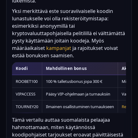
lukemista.
Yksi merkittävä este suoraviivaiselle koodin
lunastukselle voi olla rekisteröitymistapa:
esimerkiksi anonyymillä tai
kryptovaluuttapohjaisella pelitilillä ei välttämättä
pysty käyttämään joitain koodeja. Myös
määräaikaiset
kampanjat
ja rajoitukset voivat
estää bonuksen saamisen.
Koodi
Mahdollinen bonus
Aktivoi
ROOBET100
100 % talletusbonus jopa 300 €
Minimital
VIPACCESS
Pääsy VIP-ohjelmaan ja turnauksiin
Vaatii akt
TOURNEY20
Ilmainen osallistuminen turnaukseen
Rekister
Tämä vertailu auttaa suomalaista pelaajaa
hahmottamaan, miten käytännössä
koodipohjaiset tarjoukset eroavat päivittäisestä