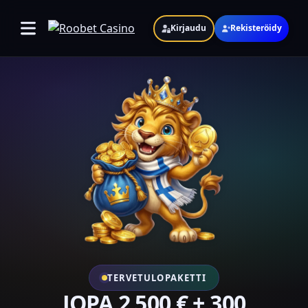
Kirjaudu
Rekisteröidy
Valikko
Pelit
Kirjaudu
Rekisteröinti
Sovellus
Kotiutus
Bonukset
TERVETULOPAKETTI
JOPA 2 500 € + 300