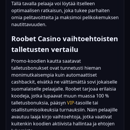
Tällä tavalla pelaaja voi löytää itselleen
optimaalisen ratkaisun, joka tukee parhaiten
omia pelitavoitteita ja maksimoi pelikokemuksen
nautittavuuden.
Roobet Casino vaihtoehtoisten
talletusten vertailu
Promo-koodien kautta saatavat
talletusbonukset ovat tunnetusti hieman
monimutkaisempia kuin automaattiset
cashbackit, eivätkä ne välttämättä sovi jokaiselle
suomalaiselle pelaajalle. Roobet tarjoaa erilaisia
koodeja, jotka lupaavat muun muassa 100 %
talletusbonuksia, pääsyn
VIP
-tasoille tai
osallistumisoikeuksia turnauksiin. Näin pelaajille
avautuu laaja kirjo vaihtoehtoja, jotka vaativat
kuitenkin koodien aktiivista hallintaa ja ehtojen