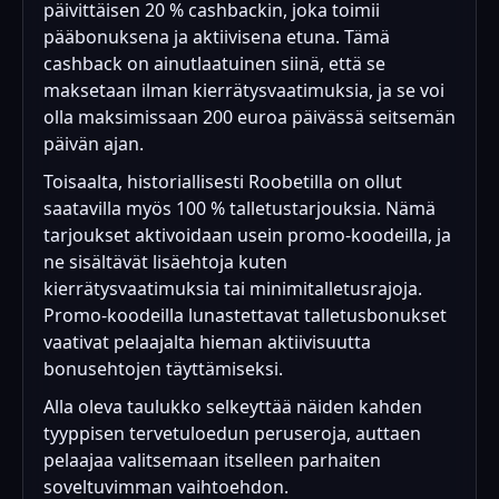
päivittäisen 20 % cashbackin, joka toimii
pääbonuksena ja aktiivisena etuna. Tämä
cashback on ainutlaatuinen siinä, että se
maksetaan ilman kierrätysvaatimuksia, ja se voi
olla maksimissaan 200 euroa päivässä seitsemän
päivän ajan.
Toisaalta, historiallisesti Roobetilla on ollut
saatavilla myös 100 % talletustarjouksia. Nämä
tarjoukset aktivoidaan usein promo-koodeilla, ja
ne sisältävät lisäehtoja kuten
kierrätysvaatimuksia tai minimitalletusrajoja.
Promo-koodeilla lunastettavat talletusbonukset
vaativat pelaajalta hieman aktiivisuutta
bonusehtojen täyttämiseksi.
Alla oleva taulukko selkeyttää näiden kahden
tyyppisen tervetuloedun peruseroja, auttaen
pelaajaa valitsemaan itselleen parhaiten
soveltuvimman vaihtoehdon.