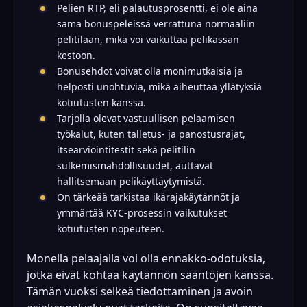
Pelien RTP, eli palautusprosentti, ei ole aina
sama bonuspeleissä verrattuna normaaliin
pelitilaan, mikä voi vaikuttaa pelikassan
kestoon.
Bonusehdot voivat olla monimutkaisia ja
helposti unohtuvia, mikä aiheuttaa yllätyksiä
kotiutusten kanssa.
Tarjolla olevat vastuullisen pelaamisen
työkalut, kuten talletus- ja panostusrajat,
itsearviointitestit sekä pelitilin
sulkemismahdollisuudet, auttavat
hallitsemaan pelikäyttäytymistä.
On tärkeää tarkistaa ikärajakäytännöt ja
ymmärtää KYC-prosessin vaikutukset
kotiutusten nopeuteen.
Monella pelaajalla voi olla ennakko-odotuksia,
jotka eivät kohtaa käytännön sääntöjen kanssa.
Tämän vuoksi selkeä tiedottaminen ja avoin