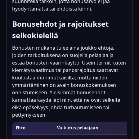
suunnitella tarkoin, jotta bonusarvo ei jää
hyödyntämättä tai ehdoista kiinni.
Bonusehdot ja rajoitukset
selkokielellä
Bonusten mukana tulee aina joukko ehtoja,
joiden tarkoituksena on suojella pelaajaa ja
estää bonusten väärinkäyttö. Usein termit kuten
kierrätysvaatimus tai panosrajoitus saattavat
kuulostaa monimutkaisilta, mutta niiden
ymmärtäminen on avain bonuskokemuksen
onnistumiseen. Yleisimmät bonusehdot
kannattaa käydä läpi niin, että ne ovat selkeitä
eikä epäselvyys johda turhautumiseen tai
pettymykseen.
Ehto
Vaikutus pelaajaan