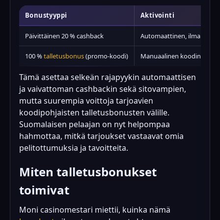
Bonustyyppi
Aktivointi
Päivittäinen 20 % cashback
Automaattinen, ilman kood
100 %
talletusbonus
(promo-koodi)
Manuaalinen koodin syött
Tämä asettaa selkeän rajapyykin automaattisen
ja vaivattoman cashbackin sekä sitovampien,
mutta suurempia voittoja tarjoavien
koodipohjaisten talletusbonusten välille.
Suomalaisen pelaajan on nyt helpompaa
hahmottaa, mitkä tarjoukset vastaavat omia
pelitottumuksia ja tavoitteita.
Miten talletusbonukset
toimivat
Moni casinomestari miettii, kuinka nämä