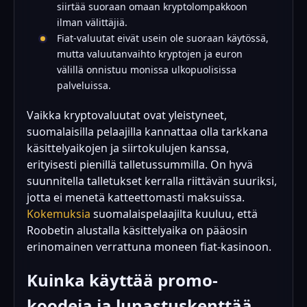
siirtää suoraan omaan kryptolompakkoon
ilman välittäjiä.
Fiat-valuutat eivät usein ole suoraan käytössä,
mutta valuutanvaihto kryptojen ja euron
välillä onnistuu monissa ulkopuolisissa
palveluissa.
Vaikka kryptovaluutat ovat yleistyneet,
suomalaisilla pelaajilla kannattaa olla tarkkana
käsittelyaikojen ja siirtokulujen kanssa,
erityisesti pienillä talletussummilla. On hyvä
suunnitella talletukset kerralla riittävän suuriksi,
jotta ei menetä katteettomasti maksuissa.
Kokemuksia
suomalaispelaajilta kuuluu, että
Roobetin alustalla käsittelyaika on pääosin
erinomainen verrattuna moneen fiat-kasinoon.
Kuinka käyttää promo-
koodeja ja lunastuskenttää