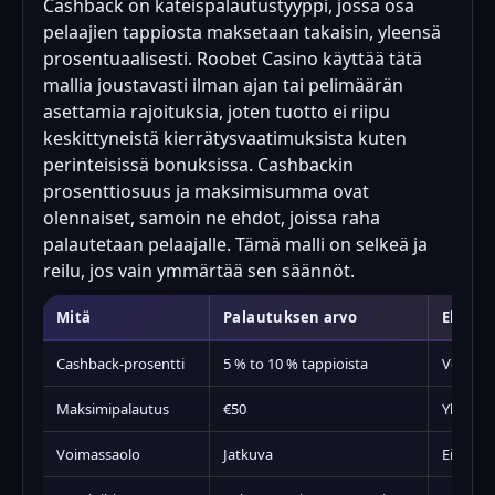
Cashback on käteispalautustyyppi, jossa osa
pelaajien tappiosta maksetaan takaisin, yleensä
prosentuaalisesti. Roobet Casino käyttää tätä
mallia joustavasti ilman ajan tai pelimäärän
asettamia rajoituksia, joten tuotto ei riipu
keskittyneistä kierrätysvaatimuksista kuten
perinteisissä bonuksissa. Cashbackin
prosenttiosuus ja maksimisumma ovat
olennaiset, samoin ne ehdot, joissa raha
palautetaan pelaajalle. Tämä malli on selkeä ja
reilu, jos vain ymmärtää sen säännöt.
Mitä
Palautuksen arvo
Ehdot j
Cashback-prosentti
5 % to 10 % tappioista
Voimassa
Maksimipalautus
€50
Yksi pal
Voimassaolo
Jatkuva
Ei kierr