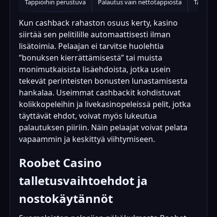
Tappioihin perustuva
Palautus vain nettotappiosta
Tarvitaa
Kun cashback rahaston osuus kerty, kasino
siirtää sen pelitilille automaattisesti ilman
lisätoimia. Pelaajan ei tarvitse huolehtia
”bonuksen kierrättämisestä” tai muista
monimutkaisista lisäehdoista, jotka usein
tekevät perinteisten bonusten lunastamisesta
hankalaa. Useimmat cashbackit kohdistuvat
kolikkopeleihin ja livekasinopeleissä pelit, jotka
täyttävät ehdot, voivat myös lukeutua
palautuksen piiriin. Näin pelaajat voivat pelata
vapaammin ja keskittyä viihtymiseen.
Roobet Casino
talletusvaihtoehdot ja
nostokäytännöt