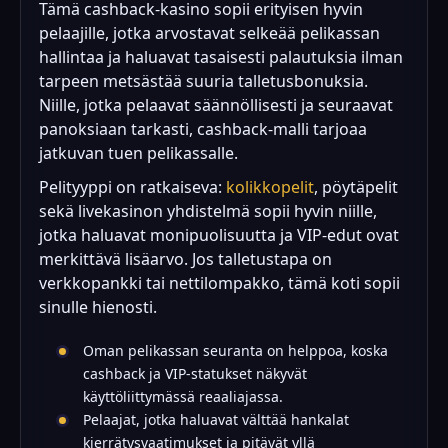
Tämä cashback-kasino sopii erityisen hyvin
pelaajille, jotka arvostavat selkeää pelikassan
hallintaa ja haluavat tasaisesti palautuksia ilman
tarpeen metsästää suuria talletusbonuksia.
Niille, jotka pelaavat säännöllisesti ja seuraavat
panoksiaan tarkasti, cashback-malli tarjoaa
jatkuvan tuen pelikassalle.
Pelityyppi on ratkaiseva:
kolikkopelit
, pöytäpelit
sekä livekasinon yhdistelmä sopii hyvin niille,
jotka haluavat monipuolisuutta ja VIP-edut ovat
merkittävä lisäarvo. Jos talletustapa on
verkkopankki tai nettilompakko, tämä koti sopii
sinulle hienosti.
Oman pelikassan seuranta on helppoa, koska
cashback ja VIP-statukset näkyvät
käyttöliittymässä reaaliajassa.
Pelaajat, jotka haluavat välttää hankalat
kierrätysvaatimukset ja pitävät yllä