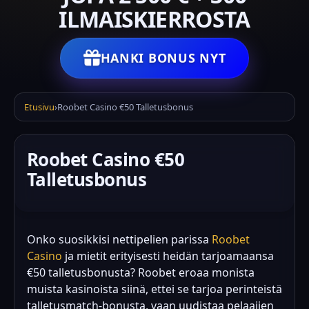
ILMAISKIERROSTA
HANKI BONUS NYT
Etusivu
›
Roobet Casino €50 Talletusbonus
Roobet Casino €50
Talletusbonus
Onko suosikkisi nettipelien parissa
Roobet
Casino
ja mietit erityisesti heidän tarjoamaansa
€50 talletusbonusta? Roobet eroaa monista
muista kasinoista siinä, ettei se tarjoa perinteistä
talletusmatch-bonusta, vaan uudistaa pelaajien