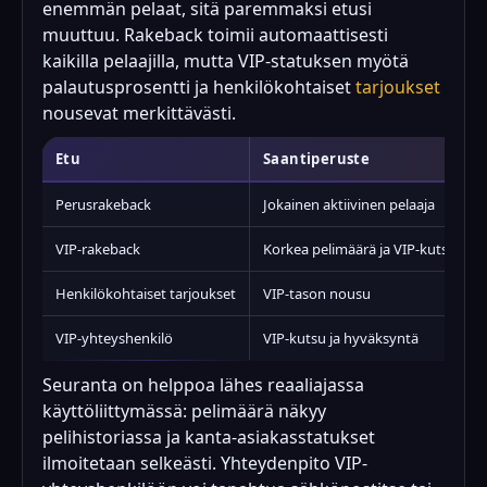
enemmän pelaat, sitä paremmaksi etusi
muuttuu. Rakeback toimii automaattisesti
kaikilla pelaajilla, mutta VIP-statuksen myötä
palautusprosentti ja henkilökohtaiset
tarjoukset
nousevat merkittävästi.
Etu
Saantiperuste
Perusrakeback
Jokainen aktiivinen pelaaja
VIP-rakeback
Korkea pelimäärä ja VIP-kutsu
Henkilökohtaiset tarjoukset
VIP-tason nousu
VIP-yhteyshenkilö
VIP-kutsu ja hyväksyntä
Seuranta on helppoa lähes reaaliajassa
käyttöliittymässä: pelimäärä näkyy
pelihistoriassa ja kanta-asiakasstatukset
ilmoitetaan selkeästi. Yhteydenpito VIP-