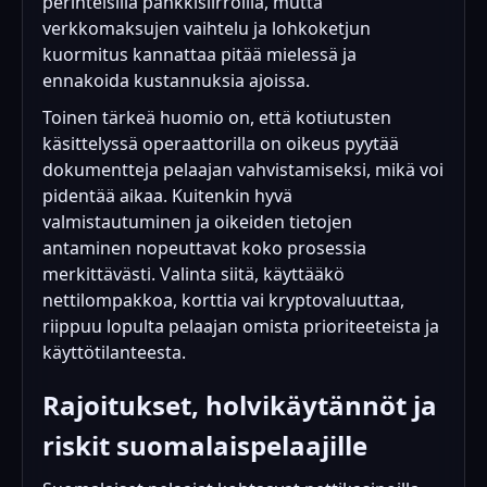
perinteisillä pankkisiirroilla, mutta
verkkomaksujen vaihtelu ja lohkoketjun
kuormitus kannattaa pitää mielessä ja
ennakoida kustannuksia ajoissa.
Toinen tärkeä huomio on, että kotiutusten
käsittelyssä operaattorilla on oikeus pyytää
dokumentteja pelaajan vahvistamiseksi, mikä voi
pidentää aikaa. Kuitenkin hyvä
valmistautuminen ja oikeiden tietojen
antaminen nopeuttavat koko prosessia
merkittävästi. Valinta siitä, käyttääkö
nettilompakkoa, korttia vai kryptovaluuttaa,
riippuu lopulta pelaajan omista prioriteeteista ja
käyttötilanteesta.
Rajoitukset, holvikäytännöt ja
riskit suomalaispelaajille