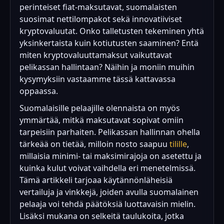
perinteiset fiat-maksutavat, suomalaisten
suosimat nettilompakot sekä innovatiiviset
kryptovaluutat. Onko talletusten tekeminen yhtä
yksinkertaista kuin kotiutusten saaminen? Entä
miten kryptovaluuttamaksut vaikuttavat
pelikassan hallintaan? Näihin ja moniin muihin
kysymyksiin vastaamme tässä kattavassa
oppaassa.
Suomalaisille pelaajille olennaista on myös
ymmärtää, mitkä maksutavat sopivat omiin
tarpeisiin parhaiten. Pelikassan hallinnan ohella
tärkeää on tietää, milloin nosto saapuu
tilille
,
millaisia minimi- tai maksimirajoja on asetettu ja
kuinka kulut voivat vaihdella eri menetelmissä.
Tämä artikkeli tarjoaa käytännönläheisiä
vertailuja ja vinkkejä, joiden avulla suomalainen
pelaaja voi tehdä päätöksiä luottavaisin mielin.
Lisäksi mukana on selkeitä taulukoita, jotka