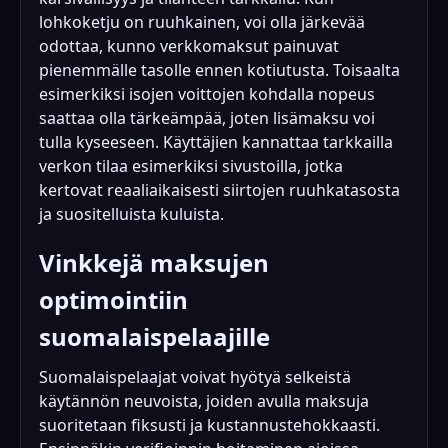
lohkoketju on ruuhkainen, voi olla järkevää
odottaa, kunno verkkomaksut painuvat
pienemmälle tasolle ennen kotiutusta. Toisaalta
esimerkiksi isojen voittojen kohdalla nopeus
saattaa olla tärkeämpää, joten lisämaksu voi
tulla kyseeseen. Käyttäjien kannattaa tarkkailla
verkon tilaa esimerkiksi sivustoilla, jotka
kertovat reaaliaikaisesti siirtojen ruuhkatasosta
ja suositelluista kuluista.
Vinkkejä maksujen
optimointiin
suomalaispelaajille
Suomalaispelaajat voivat hyötyä selkeistä
käytännön neuvoista, joiden avulla maksuja
suoritetaan fiksusti ja kustannustehokkaasti.