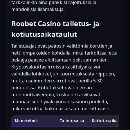
tarkkailekin aina pankkisi rajoituksia ja
mahdollisia lisämaksuja.
Roobet Casino talletus- ja
kotiutusaikataulut
Talletusajat ovat pääosin välittömiä korttien ja
nettilompakoiden kohdalla, mikä tarkoittaa, että
pelaaja pääsee aloittamaan pelit saman tien.
Kryptovaluuttasiirroissa käsittelyaika voi
vaihdella lohkoketjun kuormituksesta riippuen,
mutta useimmiten siirrot ovat perillä 5-30
minuutissa. Kotiutukset ovat hieman
monimutkaisempia, koska ne tarvitsevat
manuaalisen hyväksynnän kasinon puolelta,
mikä vaikuttaa kokonaisaikaan merkittävästi.
Menetelmä
Talletusaika
Kotiutusaika