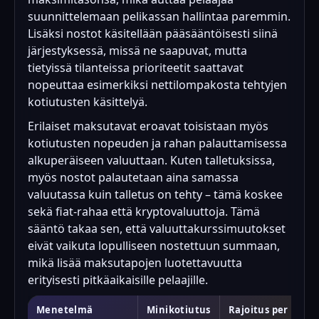
suunnittelemaan pelikassan hallintaa paremmin.
Lisäksi nostot käsitellään pääsääntöisesti siinä
järjestyksessä, missä ne saapuvat, mutta
tietyissä tilanteissa prioriteetit saattavat
nopeuttaa esimerkiksi nettilompakosta tehtyjen
kotiutusten käsittelyä.
Erilaiset maksutavat eroavat toisistaan myös
kotiutusten nopeuden ja rahan palauttamisessa
alkuperäiseen valuuttaan. Kuten talletuksissa,
myös nostot palautetaan aina samassa
valuutassa kuin talletus on tehty – tämä koskee
sekä fiat-rahaa että kryptovaluuttoja. Tämä
sääntö takaa sen, että valuuttakurssimuutokset
eivät vaikuta lopulliseen nostettuun summaan,
mikä lisää maksutapojen luotettavuutta
erityisesti pitkäaikaisille pelaajille.
Menetelmä
Minikotiutus
Rajoitus per nosto