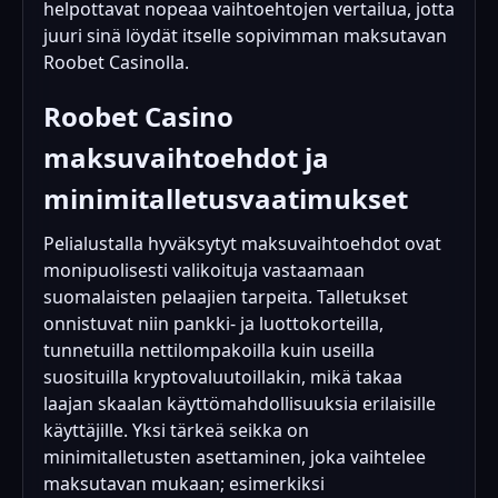
helpottavat nopeaa vaihtoehtojen vertailua, jotta
juuri sinä löydät itselle sopivimman maksutavan
Roobet Casinolla.
Roobet Casino
maksuvaihtoehdot ja
minimitalletusvaatimukset
Pelialustalla hyväksytyt maksuvaihtoehdot ovat
monipuolisesti valikoituja vastaamaan
suomalaisten pelaajien tarpeita. Talletukset
onnistuvat niin pankki- ja luottokorteilla,
tunnetuilla nettilompakoilla kuin useilla
suosituilla kryptovaluutoillakin, mikä takaa
laajan skaalan käyttömahdollisuuksia erilaisille
käyttäjille. Yksi tärkeä seikka on
minimitalletusten asettaminen, joka vaihtelee
maksutavan mukaan; esimerkiksi