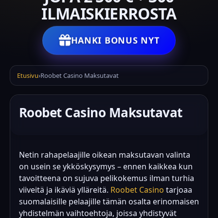
ILMAISKIERROSTA
HANKI BONUS NYT
Etusivu
›
Roobet Casino Maksutavat
Roobet Casino Maksutavat
Netin rahapelaajille oikean maksutavan valinta
on usein se ykköskysymys – ennen kaikkea kun
tavoitteena on sujuva pelikokemus ilman turhia
viiveitä ja ikäviä ylläreitä.
Roobet Casino
tarjoaa
suomalaisille pelaajille tämän osalta erinomaisen
yhdistelmän vaihtoehtoja, joissa yhdistyvät