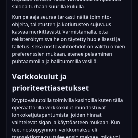
saldoa turhaan suurilla kuluilla.
Kun pelaaja seuraa tarkasti näitä toiminto-
ohjeita, talletusten ja kotiutusten sujuvuus
kasvaa merkittävästi. Varmistamalla, että
rekisteröitymisvaihe on täytetty huolellisesti ja
talletus- sekä nostovaihtoehdot on valittu omien
preferenssien mukaan, etenee pelaaminen
puhtaammilla ja hallitummilla vesillä.
Verkkokulut ja
prioriteettiasetukset
Kryptovaluutoilla toimivilla kasinoilla kuten tällä
operaattorilla verkkokulut muodostuvat
lohkoketjutapahtumista, joiden hinnat
vaihtelevat sigan ja käyttöasteen mukaan. Kun
teet nostopyynnön, verkkomaksu eli
transaktiomaksu tulee ensin maksaa, mikä voi