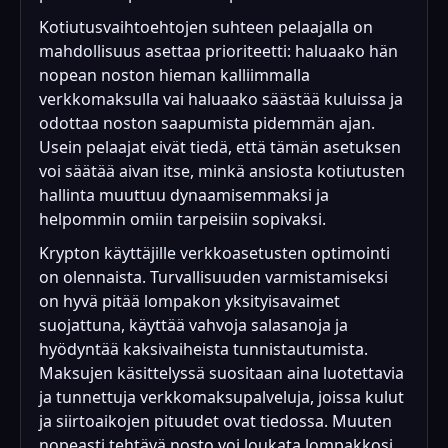
Kotiutusvaihtoehtojen suhteen pelaajalla on
mahdollisuus asettaa prioriteetti: haluaako hän
nopean noston hieman kalliimmalla
verkkomaksulla vai haluaako säästää kuluissa ja
odottaa noston saapumista pidemmän ajan.
Usein pelaajat eivät tiedä, että tämän asetuksen
voi säätää aivan itse, minkä ansiosta kotiutusten
hallinta muuttuu dynaamisemmaksi ja
helpommin omiin tarpeisiin sopivaksi.
Krypton käyttäjille verkkoasetusten optimointi
on olennaista. Turvallisuuden varmistamiseksi
on hyvä pitää lompakon yksityisavaimet
suojattuna, käyttää vahvoja salasanoja ja
hyödyntää kaksivaiheista tunnistautumista.
Maksujen käsittelyssä suositaan aina luotettavia
ja tunnettuja verkkomaksupalveluja, joissa kulut
ja siirtoaikojen pituudet ovat tiedossa. Muuten
nopeasti tehtävä nosto voi loukata lompakkosi