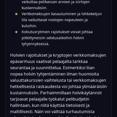
vaikuttaa pelikassan arvoon ja siirtojen
kustannuksiin.
Verkkomaksujen kasautuminen ja lohkoketjun
tila vaikuttavat nostojen nopeuteen ja
kuluihin.
Kotiutusrytmien rajoitukset voivat johtaa
pitkittyneisiin odotusaikoihin holvin
tyhjennyksessä.
Holvien rajoitukset ja kryptojen verkkomaksujen
epävarmuus vaativat pelaajalta tarkkaa
seurantaa ja suunnittelua. Esimerkiksi liian
nopea holvin tyhjentäminen ilman huomioita
valuuttakurssien vaihtelusta tai verkkomaksujen
hetkellisestä raskaudesta voi johtaa ylimääräisiin
kustannuksiin. Parhaimmillaan holvikäytännöt
tarjoavat pelaajalle työkalut pelibudjetin
hallintaan, kun niitä käyttää tietoisesti ja
maltillisesti. Näin voi välttää turhautumista