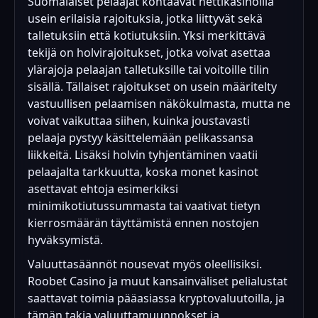
Suomalaiset pelaajat kohtaavat nettikasinoilla
usein erilaisia rajoituksia, jotka liittyvät sekä
talletuksiin että kotiutuksiin. Yksi merkittävä
tekijä on holvirajoitukset, jotka voivat asettaa
ylärajoja pelaajan talletuksille tai voitoille tilin
sisällä. Tällaiset rajoitukset on usein määritelty
vastuullisen pelaamisen näkökulmasta, mutta ne
voivat vaikuttaa siihen, kuinka joustavasti
pelaaja pystyy käsittelemään pelikassansa
liikkeitä. Lisäksi holvin tyhjentäminen vaatii
pelaajalta tarkkuutta, koska monet kasinot
asettavat ehtoja esimerkiksi
minimikotiutussummasta tai vaativat tietyn
kierrosmäärän täyttämistä ennen nostojen
hyväksymistä.
Valuuttasäännöt nousevat myös oleellisiksi.
Roobet Casino ja muut kansainväliset pelialustat
saattavat toimia pääasiassa kryptovaluutoilla, ja
tämän takia valuuttamuunnokset ja