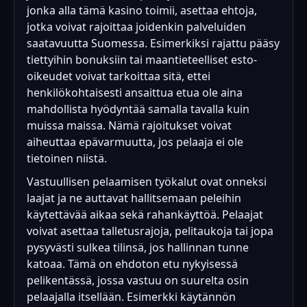
jonka alla tämä kasino toimii, asettaa ehtoja,
jotka voivat rajoittaa joidenkin palveluiden
saatavuutta Suomessa. Esimerkiksi rajattu pääsy
tiettyihin bonuksiin tai maantieteelliset esto-
oikeudet voivat tarkoittaa sitä, ettei
henkilökohtaisesti ansaittua etua ole aina
mahdollista hyödyntää samalla tavalla kuin
muissa maissa. Nämä rajoitukset voivat
aiheuttaa epävarmuutta, jos pelaaja ei ole
tietoinen niistä.
Vastuullisen pelaamisen työkalut ovat onneksi
laajat ja ne auttavat hallitsemaan peleihin
käytettävää aikaa sekä rahankäyttöä. Pelaajat
voivat asettaa talletusrajoja, pelitaukoja tai jopa
pysyvästi sulkea tilinsä, jos hallinnan tunne
katoaa. Tämä on ehdoton etu nykyisessä
pelikentässä, jossa vastuu on suurelta osin
pelaajalla itsellään. Esimerkki käytännön