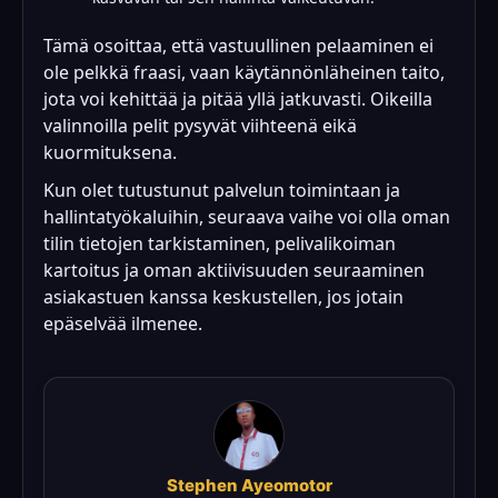
Tämä osoittaa, että vastuullinen pelaaminen ei
ole pelkkä fraasi, vaan käytännönläheinen taito,
jota voi kehittää ja pitää yllä jatkuvasti. Oikeilla
valinnoilla pelit pysyvät viihteenä eikä
kuormituksena.
Kun olet tutustunut palvelun toimintaan ja
hallintatyökaluihin, seuraava vaihe voi olla oman
tilin tietojen tarkistaminen, pelivalikoiman
kartoitus ja oman aktiivisuuden seuraaminen
asiakastuen kanssa keskustellen, jos jotain
epäselvää ilmenee.
Stephen Ayeomotor