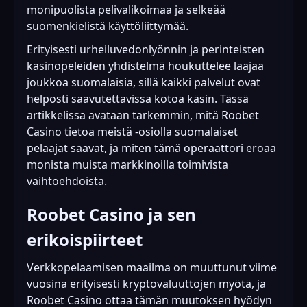
monipuolista pelivalikoimaa ja selkeää
suomenkielistä käyttöliittymää.
Erityisesti urheiluvedonlyönnin ja perinteisten
kasinopeleiden yhdistelmä houkuttelee laajaa
joukkoa suomalaisia, sillä kaikki palvelut ovat
helposti saavutettavissa kotoa käsin. Tässä
artikkelissa avataan tarkemmin, mitä Roobet
Casino tietoa meistä -osiolla suomalaiset
pelaajat saavat, ja miten tämä operaattori eroaa
monista muista markkinoilla toimivista
vaihtoehdoista.
Roobet Casino ja sen
erikoispiirteet
Verkkopelaamisen maailma on muuttunut viime
vuosina erityisesti kryptovaluuttojen myötä, ja
Roobet Casino ottaa tämän muutoksen hyödyn