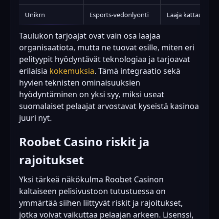
Unikrn
Esports-vedonlyönti
Laaja kattaus espo
Taulukon tarjoajat ovat vain osa laajaa
organisaatiota, mutta ne tuovat esille, miten eri
pelityypit hyödyntävät teknologiaa ja tarjoavat
erilaisia
kokemuksia
. Tämä integraatio sekä
hyvien teknisten ominaisuuksien
hyödyntäminen on yksi syy, miksi useat
suomalaiset pelaajat arvostavat kyseistä kasinoa
juuri nyt.
Roobet Casino riskit ja
rajoitukset
Yksi tärkeä näkökulma Roobet Casinon
kaltaiseen pelisivustoon tutustuessa on
ymmärtää siihen liittyvät riskit ja rajoitukset,
jotka voivat vaikuttaa pelaajan arkeen. Lisenssi,