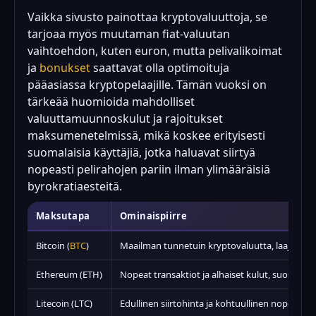
Vaikka sivusto painottaa kryptovaluuttoja, se
tarjoaa myös muutaman fiat-valuutan
vaihtoehdon, kuten euron, mutta pelivalikoimat
ja
bonukset
saattavat olla optimoituja
pääasiassa kryptopelaajille. Tämän vuoksi on
tärkeää huomioida mahdolliset
valuuttamuunnoskulut ja rajoitukset
maksumenetelmissä, mikä koskee erityisesti
suomalaisia käyttäjiä, jotka haluavat siirtyä
nopeasti pelirahojen pariin ilman ylimääräisiä
byrokratiaesteitä.
Maksutapa
Ominaispiirre
Bitcoin (
BTC
)
Maailman tunnetuin kryptovaluutta, laajasti h
Ethereum (ETH)
Nopeat transaktiot ja alhaiset kulut, suosittu De
Litecoin (LTC)
Edullinen siirtohinta ja kohtuullinen nopeus.