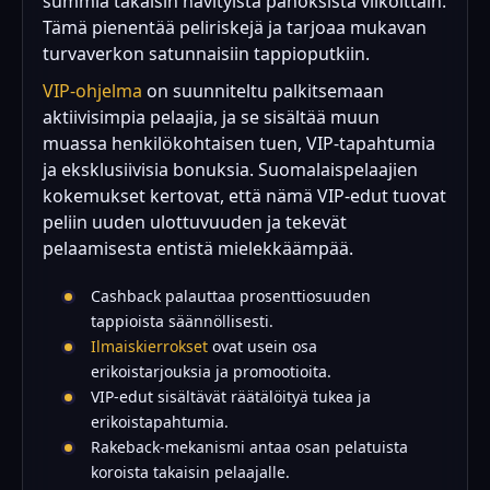
summia takaisin hävityistä panoksista viikoittain.
Tämä pienentää peliriskejä ja tarjoaa mukavan
turvaverkon satunnaisiin tappioputkiin.
VIP-ohjelma
on suunniteltu palkitsemaan
aktiivisimpia pelaajia, ja se sisältää muun
muassa henkilökohtaisen tuen, VIP-tapahtumia
ja eksklusiivisia bonuksia. Suomalaispelaajien
kokemukset kertovat, että nämä VIP-edut tuovat
peliin uuden ulottuvuuden ja tekevät
pelaamisesta entistä mielekkäämpää.
Cashback palauttaa prosenttiosuuden
tappioista säännöllisesti.
Ilmaiskierrokset
ovat usein osa
erikoistarjouksia ja promootioita.
VIP-edut sisältävät räätälöityä tukea ja
erikoistapahtumia.
Rakeback-mekanismi antaa osan pelatuista
koroista takaisin pelaajalle.