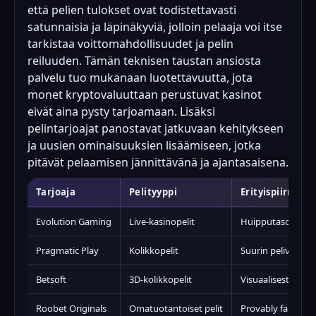
että pelien tulokset ovat todistettavasti
satunnaisia ja läpinäkyviä, jolloin pelaaja voi itse
tarkistaa voittomahdollisuudet ja pelin
reiluuden. Tämän teknisen taustan ansiosta
palvelu tuo mukanaan luotettavuutta, jota
monet kryptovaluuttaan perustuvat kasinot
eivät aina pysty tarjoamaan. Lisäksi
pelintarjoajat panostavat jatkuvaan kehitykseen
ja uusien ominaisuuksien lisäämiseen, jotka
pitävät pelaamisen jännittävänä ja ajantasaisena.
Tarjoaja
Pelityyppi
Erityispiirre
Evolution Gaming
Live-kasinopelit
Huipputason live-
Pragmatic Play
Kolikkopelit
Suurin pelivaliko
Betsoft
3D-kolikkopelit
Visuaalisesti näytt
Roobet Originals
Omatuotantoiset pelit
Provably fair -tekn