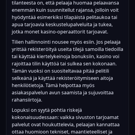
tilanteesta on, että pelaaja huomaa pelaavansa
enemmän kuin suunnitellut rajansa, jolloin voit
hyödyntää esimerkiksi tilapäistä pelitaukoa tai
apua tarjoavia keskustelupalveluita ja tukea,
jotka monet kasino-operaattorit tarjoavat.
Tilien hallinnointi nousee myös esiin. Jos pelaaja
yrittää rekisteröityä useita tilejä samoilla tiedoilla
tai käyttää kiertelykeinoja bonuksiin, kasino voi
rajoittaa tilin käyttöä tai sulkea sen kokonaan.
Tämän vuoksi on suositeltavaa pitää pelitili
selkeänä ja käyttää rekisteröitymiseen aitoja
henkilötietoja. Tämä helpottaa myös
asiakaspalvelun avun saamista ja sujuvoittaa
rahansiirtoja.
Lopuksi on syytä pohtia riskejä
kokonaisuudessaan: vaikka sivuston tarjoamat
palvelut ovat houkuttelevia, pelaajan kannattaa
ottaa huomioon tekniset, maantieteelliset ja