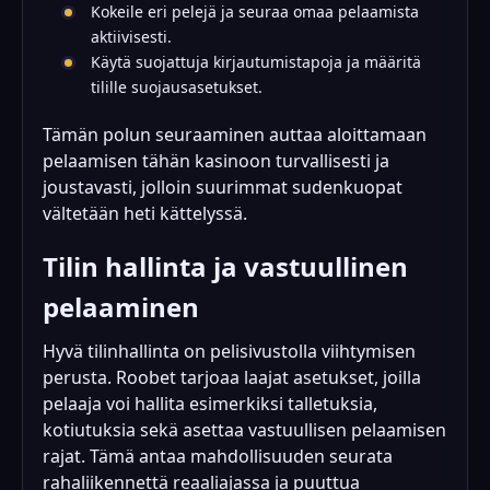
Kokeile eri pelejä ja seuraa omaa pelaamista
aktiivisesti.
Käytä suojattuja kirjautumistapoja ja määritä
tilille suojausasetukset.
Tämän polun seuraaminen auttaa aloittamaan
pelaamisen tähän kasinoon turvallisesti ja
joustavasti, jolloin suurimmat sudenkuopat
vältetään heti kättelyssä.
Tilin hallinta ja vastuullinen
pelaaminen
Hyvä tilinhallinta on pelisivustolla viihtymisen
perusta. Roobet tarjoaa laajat asetukset, joilla
pelaaja voi hallita esimerkiksi talletuksia,
kotiutuksia sekä asettaa vastuullisen pelaamisen
rajat. Tämä antaa mahdollisuuden seurata
rahaliikennettä reaaliajassa ja puuttua