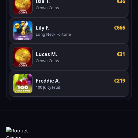
Isla T.
€36
Crown Coins
Lily F.
€666
Long Neck Fortune
Lucas M.
€31
Crown Coins
Freddie A.
€219
100 Juicy Fruit