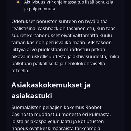
Aktiivisuus VIP-ohjelmassa tuo lisää bonuksia
ja paljon muuta.
Odotukset bonusten suhteen on hyvä pitää
realistisina: cashback on tasainen etu, kun taas
suuret kertabonukset eivät välttämättä kuulu
tämän kasinon perusvalikoimaan. VIP-tasoon
liittyvä arvo puolestaan muodostuu pitkän
aikavälin uskollisuudesta ja aktiivisuudesta, mikä
palkitaan paikallisella ja henkilökohtaisella
otteella.
Asiakaskokemukset ja
asiakastuki
Suomalaisten pelaajien kokemus Roobet
Casinosta muodostuu monesta eri kulmasta,
joista asiakaspalvelun laatu ja kotiutusten
nopeus ovat keskimääräistä tärkeämpiä