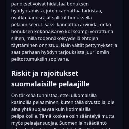
panokset voivat hidastaa bonuksen
hyödyntämistä, joten kannattaa tarkistaa,
ovatko panosrajat sallitut bonuksella
pelaamiseen. Lisäksi kannattaa arvioida, onko
bonuksen kokonaisarvo korkeampi verrattuna
siihen, millä todennäköisyydellä ehtojen
täyttäminen onnistuu. Näin vältät pettymykset ja
saat parhaan hyödyn tarjouksista juuri omiin
pelitottumuksiin sopivana.
Riskit ja rajoitukset
suomalaisille pelaajille
On tärkeää tunnistaa, ettei ulkomaisilla
kasinoilla pelaaminen, kuten tällä sivustolla, ole
aina yhtä suojaavaa kuin kotimaisilla
pelipaikoilla. Tämä koskee osin sääntelyä mutta
myös pelaajansuojaa. Suomen lainsäädäntö