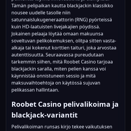
Tämän pelipaikan kautta blackjackin klassikko
nousee uudelle tasolle niin
satunnaislukugeneraattorin (RNG) pyörteissä
kuin HD-laatuisten livejakajien pöydissä.
Jokainen pelaaja löytää omaan makuunsa
soveltuvan pelikokemuksen, olitpa sitten vasta-
alkaja tai kokenut korttien taituri, joka arvostaa
autenttisuutta. Seuraavassa pureudutaan
tarkemmin siihen, mitä Roobet Casino tarjoaa
blackjackin saralla, miten pelien kanssa voi
käynnistää onnistuneen sessio ja mitä
maksuvaihtoehtoja on käytössä sujuvan
pelikassan hallintaan.
Roobet Casino pelivalikoima ja
blackjack-variantit
Pelivalikoiman runsas kirjo tekee vaikutuksen