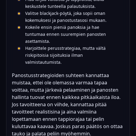
keskustele tunteella palautuksista.
Valitse blackjack-pöytä, joka sopii oman
kokemuksesi ja panostustasosi mukaan.
Kokeile ensin pieniä panoksia ja hae
tuntumaa ennen suurempien panosten
asettamista.
Harjoittele perusstrategiaa, mutta vältä
riskipitoisia sijoituksia ilman
valmistautumista.
Panostusstrategioiden suhteen kannattaa
muistaa, ettei ole olemassa varmaa tapaa
voittaa, mutta järkevä pelaaminen ja panosten
hallinta tuovat ennen kaikkea pitkäaikaista iloa.
Jos tavoitteena on viihde, kannattaa pitää
tavoitteet realistisina ja aina valmiina
lopettamaan ennen tappiorajaa tai pelin
kuluttavaa kaavaa. Joskus paras päätös on ottaa
tauko ja palata peliin myöhemmin.