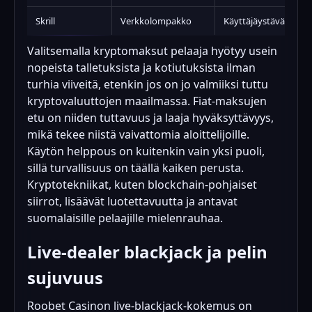
Skrill
Verkkolompakko
Käyttäjäystävällinen,
Valitsemalla kryptomaksut pelaaja hyötyy usein
nopeista talletuksista ja kotiutuksista ilman
turhia viiveitä, etenkin jos on jo valmiiksi tuttu
kryptovaluuttojen maailmassa. Fiat-maksujen
etu on niiden tuttavuus ja laaja hyväksyttävyys,
mikä tekee niistä vaivattomia aloittelijoille.
Käytön helppous on kuitenkin vain yksi puoli,
sillä turvallisuus on täällä kaiken perusta.
Kryptotekniikat, kuten blockchain-pohjaiset
siirrot, lisäävät luotettavuutta ja antavat
suomalaisille pelaajille mielenrauhaa.
Live-dealer blackjack ja pelin
sujuvuus
Roobet Casinon live-blackjack-kokemus on