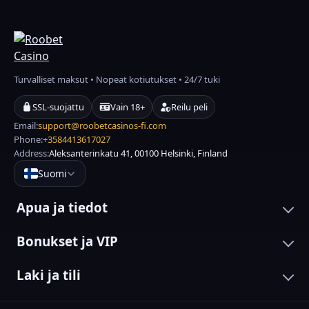
Turvalliset maksut • Nopeat kotiutukset • 24/7 tuki
Suomi
SSL-suojattu
Vain 18+
Reilu peli
Svenska
Email:
support@roobetcasinos-fi.com
Phone:
+3584413617027
English
Address:
Aleksanterinkatu 41, 00100 Helsinki, Finland
Suomi
Apua ja tiedot
Tietoa meistä
Bonukset ja VIP
Yhteystiedot
Kampanjat
Laki ja tili
Kokemuksia
VIP-ohjelma
Ikä ja vahvistus