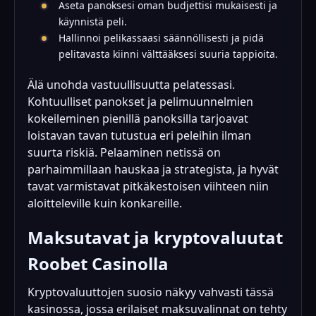
Aseta panoksesi oman budjettisi mukaisesti ja
käynnistä peli.
Hallinnoi pelikassaasi säännöllisesti ja pidä
pelitavasta kiinni välttääksesi suuria tappioita.
Älä unohda vastuullisuutta pelatessasi.
Kohtuulliset panokset ja pelimuunnelmien
kokeileminen pienillä panoksilla tarjoavat
loistavan tavan tutustua eri peleihin ilman
suurta riskiä. Pelaaminen netissä on
parhaimmillaan hauskaa ja strategista, ja hyvät
tavat varmistavat pitkäkestoisen viihteen niin
aloitteleville kuin konkareille.
Maksutavat ja kryptovaluutat
Roobet Casinolla
Kryptovaluuttojen suosio näkyy vahvasti tässä
kasinossa, jossa erilaiset maksuvalinnat on tehty