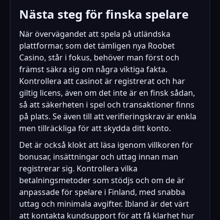
Nästa steg för finska spelare
När övervägandet att spela på utländska
plattformar, som det tämligen nya Roobet
Casino, står i fokus, behöver man först och
främst säkra sig om några viktiga fakta.
Kontrollera att casinot är registrerat och har
giltig licens, även om det inte är en finsk sådan,
så att säkerheten i spel och transaktioner finns
på plats. Se även till att verifieringskrav är enkla
men tillräckliga för att skydda ditt konto.
Det är också klokt att läsa igenom villkoren för
bonusar, insättningar och uttag innan man
registrerar sig. Kontrollera vilka
betalningsmetoder som stödjs och om de är
anpassade för spelare i Finland, med snabba
uttag och minimala avgifter. Ibland är det värt
att kontakta kundsupport för att få klarhet hur