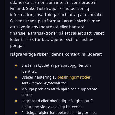
utländska casinon som inte är licensierade i
Finland. Säkerhetsfrågor kring personlig
information, insättningar och uttag är centrala.
Olicensierade plattformar kan misslyckas med
att skydda användardata eller hantera
finansiella transaktioner på ett säkert sätt, vilket
leder till risk för bedrägerier och förlust av
pengar.
Några viktiga risker i denna kontext inkluderar:
Brister i skyddet av personuppgifter och
identitet.
Osäker hantering av
betalningsmetoder
,
särskilt med kryptovalutor.
Möjliga problem att få hjälp och support vid
tvister.
Begränsad eller obefintlig möjlighet att få
ersättning vid tvivelaktigt beteende.
Rättsliga följder för spelare som bryter mot