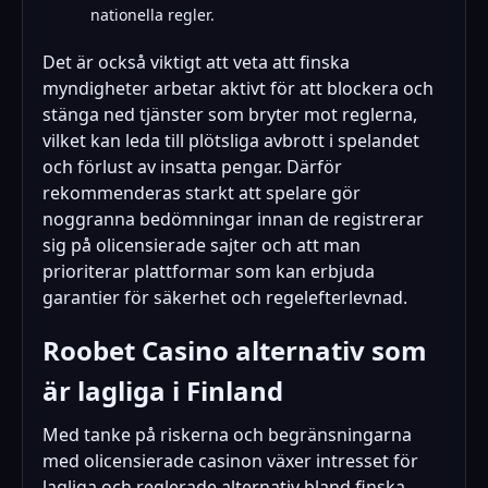
nationella regler.
Det är också viktigt att veta att finska
myndigheter arbetar aktivt för att blockera och
stänga ned tjänster som bryter mot reglerna,
vilket kan leda till plötsliga avbrott i spelandet
och förlust av insatta pengar. Därför
rekommenderas starkt att spelare gör
noggranna bedömningar innan de registrerar
sig på olicensierade sajter och att man
prioriterar plattformar som kan erbjuda
garantier för säkerhet och regelefterlevnad.
Roobet Casino alternativ som
är lagliga i Finland
Med tanke på riskerna och begränsningarna
med olicensierade casinon växer intresset för
lagliga och reglerade alternativ bland finska