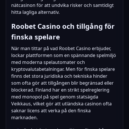
nätcasinon för att undvika risker och samtidigt
hitta lagliga alternativ.
Roobet Casino och tillgång för
finska spelare
När man tittar på vad Roobet Casino erbjuder,
lockar plattformen som en spännande spelmiljö
med moderna spelautomater och
kryptovalutabetalningar. Men för finska spelare
finns det stora juridiska och tekniska hinder
som ofta gör att tillgången blir begränsad eller
blockerad. Finland har en strikt spelreglering
med monopol på spel genom statsägda
Veikkaus, vilket gör att utländska casinon ofta
saknar licens att verka på den finska
marknaden.