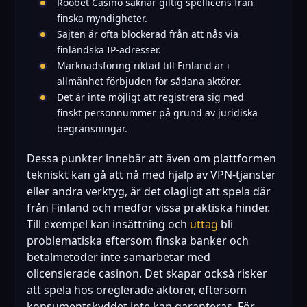
Roobet Casino saknar giltig spellicens från
finska myndigheter.
Sajten är ofta blockerad från att nås via
finländska IP-adresser.
Marknadsföring riktad till Finland är i
allmänhet förbjuden för sådana aktörer.
Det är inte möjligt att registrera sig med
finskt personnummer på grund av juridiska
begränsningar.
Dessa punkter innebär att även om plattformen
tekniskt kan gå att nå med hjälp av VPN-tjänster
eller andra verktyg, är det olagligt att spela där
från Finland och medför vissa praktiska hinder.
Till exempel kan insättning och
uttag
bli
problematiska eftersom finska banker och
betalmetoder inte samarbetar med
olicensierade casinon. Det skapar också risker
att spela hos oreglerade aktörer, eftersom
konsumentskyddet inte kan garanteras. För