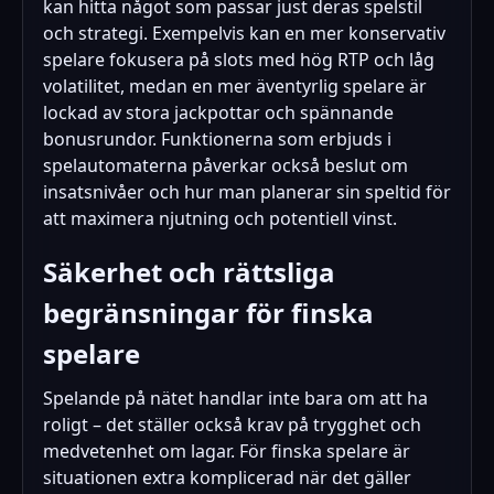
kan hitta något som passar just deras spelstil
och strategi. Exempelvis kan en mer konservativ
spelare fokusera på slots med hög RTP och låg
volatilitet, medan en mer äventyrlig spelare är
lockad av stora jackpottar och spännande
bonusrundor. Funktionerna som erbjuds i
spelautomaterna påverkar också beslut om
insatsnivåer och hur man planerar sin speltid för
att maximera njutning och potentiell vinst.
Säkerhet och rättsliga
begränsningar för finska
spelare
Spelande på nätet handlar inte bara om att ha
roligt – det ställer också krav på trygghet och
medvetenhet om lagar. För finska spelare är
situationen extra komplicerad när det gäller