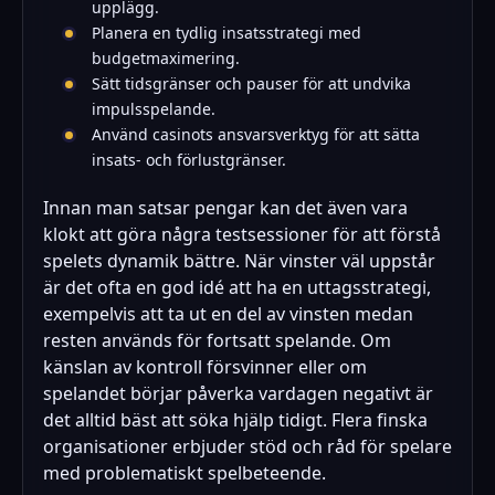
upplägg.
Planera en tydlig insatsstrategi med
budgetmaximering.
Sätt tidsgränser och pauser för att undvika
impulsspelande.
Använd casinots ansvarsverktyg för att sätta
insats- och förlustgränser.
Innan man satsar pengar kan det även vara
klokt att göra några testsessioner för att förstå
spelets dynamik bättre. När vinster väl uppstår
är det ofta en god idé att ha en uttagsstrategi,
exempelvis att ta ut en del av vinsten medan
resten används för fortsatt spelande. Om
känslan av kontroll försvinner eller om
spelandet börjar påverka vardagen negativt är
det alltid bäst att söka hjälp tidigt. Flera finska
organisationer erbjuder stöd och råd för spelare
med problematiskt spelbeteende.