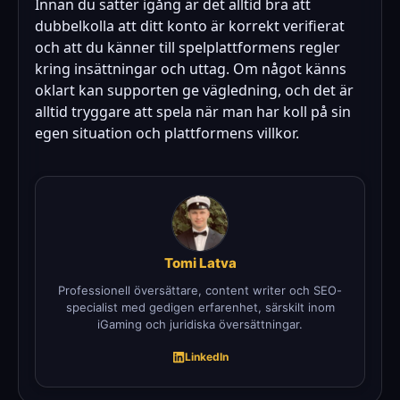
Innan du sätter igång är det alltid bra att
dubbelkolla att ditt konto är korrekt verifierat
och att du känner till spelplattformens regler
kring insättningar och uttag. Om något känns
oklart kan supporten ge vägledning, och det är
alltid tryggare att spela när man har koll på sin
egen situation och plattformens villkor.
Tomi Latva
Professionell översättare, content writer och SEO-
specialist med gedigen erfarenhet, särskilt inom
iGaming och juridiska översättningar.
LinkedIn