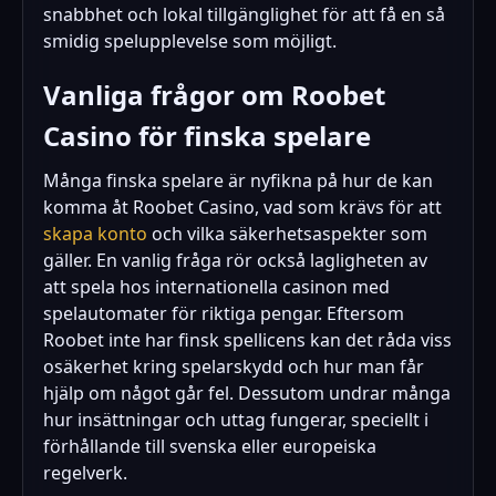
snabbhet och lokal tillgänglighet för att få en så
smidig spelupplevelse som möjligt.
Vanliga frågor om Roobet
Casino för finska spelare
Många finska spelare är nyfikna på hur de kan
komma åt Roobet Casino, vad som krävs för att
skapa konto
och vilka säkerhetsaspekter som
gäller. En vanlig fråga rör också lagligheten av
att spela hos internationella casinon med
spelautomater för riktiga pengar. Eftersom
Roobet inte har finsk spellicens kan det råda viss
osäkerhet kring spelarskydd och hur man får
hjälp om något går fel. Dessutom undrar många
hur insättningar och uttag fungerar, speciellt i
förhållande till svenska eller europeiska
regelverk.