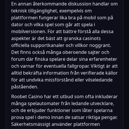
En annan återkommande diskussion handlar om
teknisk tillgänglighet, exempelvis om
plattformen fungerar lika bra på mobil som på
dator och vilka spel som går att spela i
mobilversionen. För att bättre förstå alla dessa
aspekter är det bäst att granska casinots
officiella supportkanaler och villkor noggrant.
Det finns också många oberoende sajter och
forum där finska spelare delar sina erfarenheter
och varnar för eventuella fallgropar. Viktigt är att
alltid bekräfta information från verifierade källor
för att undvika missförstånd eller vilseledande
påståenden.
Roobet Casino har ett utbud som ofta inkluderar
många spelautomater från ledande utvecklare,
och de erbjuder funktioner som låter spelarna
prova spel i demo innan de satsar riktiga pengar.
Säkerhetsmässigt använder plattformen