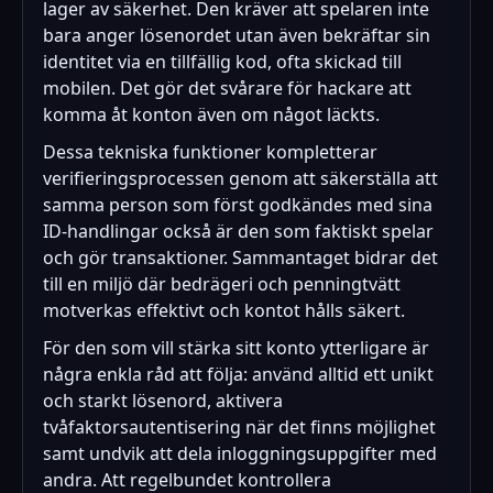
lager av säkerhet. Den kräver att spelaren inte
bara anger lösenordet utan även bekräftar sin
identitet via en tillfällig kod, ofta skickad till
mobilen. Det gör det svårare för hackare att
komma åt konton även om något läckts.
Dessa tekniska funktioner kompletterar
verifieringsprocessen genom att säkerställa att
samma person som först godkändes med sina
ID-handlingar också är den som faktiskt spelar
och gör transaktioner. Sammantaget bidrar det
till en miljö där bedrägeri och penningtvätt
motverkas effektivt och kontot hålls säkert.
För den som vill stärka sitt konto ytterligare är
några enkla råd att följa: använd alltid ett unikt
och starkt lösenord, aktivera
tvåfaktorsautentisering när det finns möjlighet
samt undvik att dela inloggningsuppgifter med
andra. Att regelbundet kontrollera