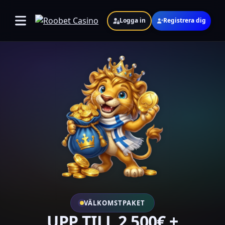
Logga in
Registrera dig
Meny
Spel
Logga in
Betalningsmetoder
App
Uttag
Bonusar
VÄLKOMSTPAKET
UPP TILL 2,500€ +