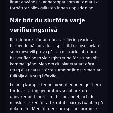
är att använda skannerappar som automatiskt
förbättrar bildkvaliteten innan uppladdning.
När bör du slutföra varje
verifieringsnivå
Rätt tidpunkt för att göra verifiering varierar
beroende på individuell spelstil. För nya spelare
som mest vill prova på kan det räcka att göra
basverifieringen vid registrering för att snabbt
komma igång. Men om du planerar att göra
uttag eller satsa större summor är det smart att
fullfölja alla steg i förväg.
En tidig komplettering av verifieringen ger flera
fördelar: Uttag genomförs snabbare, du
undviker att hindras mitt i spelandet, och du
minskar risken för att kontot spärras i väntan på
dokument. Men för den som spelar sporadiskt