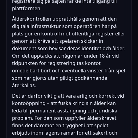
registrera sig på sajten får de inte tillgång till
plattformen.
Ålderskontrollen upprätthålls genom att den
digitala infrastruktur som operatören har på
plats gör en kontroll mot offentliga register eller
genom att kräva att spelaren skickar in
dokument som bevisar deras identitet och ålder.
Om det upptäcks att någon är under 18 år vid
tidpunkten för registrering tas kontot
omedelbart bort och eventuella vinster från spel
som har gjorts utan giltigt godkännande
återkallas.
Det är därför viktig att vara ärlig och korrekt vid
kontoöppning – att fuska kring sin ålder kan
leda till permanent avstängning och juridiska
problem. För den som uppfyller ålderskravet
finns det däremot en trygghet i att spelet
erbjuds inom lagens ramar för ett säkert och