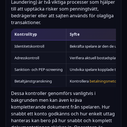
Laundering) är två viktiga processer som hjälper
till att upptäcka risker som penningtvätt,
bedrägerier eller att sajten används för olagliga
transaktioner.
Kontrolltyp
Syfte
Identitetskontroll
Bekräfta spelare är den de utger s
Adresskontroll
Verifiera aktuell bostadsplats
Sanktion- och PEP-screening
Undvika spelare kopplade till sank
Betaltjänstgranskning
Kontrollera
betalningsmetoder
oc
Dessa kontroller genomförs vanligtvis i
bakgrunden men kan även kräva
kompletterande dokument från spelaren. Hur
snabbt ett konto godkänns och hur enkelt uttag
hanteras kan bero på hur snabbt och komplett