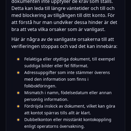
dokumenten inte uppfyller de krav som ställs.
Detta kan leda till längre väntetider och till och
med blockering av tillgången till ditt konto. För
att förstå hur man undviker dessa hinder är det
bra att veta vilka orsaker som är vanligast.
Här är några av de vanligaste orsakerna till att
verifieringen stoppas och vad det kan innebära:
Felaktiga eller otydliga dokument, till exempel
suddiga bilder eller fel filformat.
Adressuppgifter som inte stämmer överens
med den information som finns i
folkbokföringen.
Mismatch i namn, födelsedatum eller annan
personlig information.
Fördröjda inskick av dokument, vilket kan göra
att kontot spärras tills allt är klart.
Dubbelkonton eller misstänkt kontokoppling
enligt operatorns övervakning.