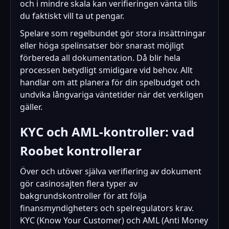
och i mindre skala kan verifieringen vänta tills
du faktiskt vill ta ut pengar.
Spelare som regelbundet gör stora insättningar
eller höga spelinsatser bör snarast möjligt
förbereda all dokumentation. Då blir hela
processen betydligt smidigare vid behov. Allt
handlar om att planera för din spelbudget och
undvika långvariga väntetider när det verkligen
gäller.
KYC och AML-kontroller: vad
Roobet kontrollerar
Över och utöver själva verifiering av dokument
gör casinosajten flera typer av
bakgrundskontroller för att följa
finansmyndigheters och spelregulators krav.
KYC (Know Your Customer) och AML (Anti Money