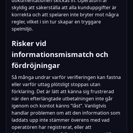
dokumentationen skickas in. Operatorn är
skyldig att säkerställa att alla kunduppgifter är
korrekta och att spelaren inte bryter mot några
regler, vilket i sin tur skapar en tryggare
spelmiljö.
Risker vid
informationsmismatch och
fördröjningar
Så många undrar varför verifieringen kan fastna
eller varför uttag plötsligt stoppas utan
förklaring. Det är lätt att känna sig frustrerad
när den efterlängtade utbetalningen inte går
igenom och kontot känns ”låst”. Vanligtvis
handlar problemen om att den information som
laddats upp inte stämmer överens med vad
operatören har registrerat, eller att