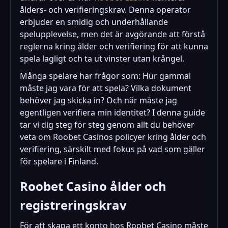
ålders- och verifieringskrav. Denna operator
erbjuder en smidig och underhållande
spelupplevelse, men det är avgörande att förstå
reglerna kring ålder och verifiering för att kunna
spela lagligt och ta ut vinster utan krångel.
Många spelare har frågor som: Hur gammal
måste jag vara för att spela? Vilka dokument
behöver jag skicka in? Och när måste jag
egentligen verifiera min identitet? I denna guide
tar vi dig steg för steg genom allt du behöver
veta om Roobet Casinos policyer kring ålder och
verifiering, särskilt med fokus på vad som gäller
för spelare i Finland.
Roobet Casino ålder och
registreringskrav
För att skapa ett konto hos Roobet Casino måste