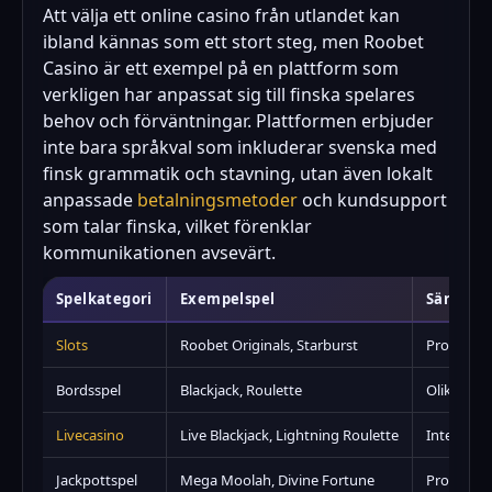
Att välja ett online casino från utlandet kan
ibland kännas som ett stort steg, men Roobet
Casino är ett exempel på en plattform som
verkligen har anpassat sig till finska spelares
behov och förväntningar. Plattformen erbjuder
inte bara språkval som inkluderar svenska med
finsk grammatik och stavning, utan även lokalt
anpassade
betalningsmetoder
och kundsupport
som talar finska, vilket förenklar
kommunikationen avsevärt.
Spelkategori
Exempelspel
Särskild
Slots
Roobet Originals, Starburst
Provably f
Bordsspel
Blackjack, Roulette
Olika var
Livecasino
Live Blackjack, Lightning Roulette
Interaktiv
Jackpottspel
Mega Moolah, Divine Fortune
Progressiv