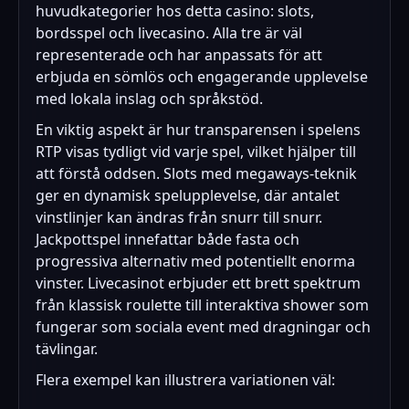
huvudkategorier hos detta casino: slots,
bordsspel och livecasino. Alla tre är väl
representerade och har anpassats för att
erbjuda en sömlös och engagerande upplevelse
med lokala inslag och språkstöd.
En viktig aspekt är hur transparensen i spelens
RTP visas tydligt vid varje spel, vilket hjälper till
att förstå oddsen. Slots med megaways-teknik
ger en dynamisk spelupplevelse, där antalet
vinstlinjer kan ändras från snurr till snurr.
Jackpottspel innefattar både fasta och
progressiva alternativ med potentiellt enorma
vinster. Livecasinot erbjuder ett brett spektrum
från klassisk roulette till interaktiva shower som
fungerar som sociala event med dragningar och
tävlingar.
Flera exempel kan illustrera variationen väl: