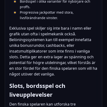
Bordsspel i olika varianter för nybörjare och
proffs.
Progressiva jackpottar med stora,
livsförändrande vinster.
Exklusiva spel skiljer sig inte bara i namn eller
grafik utan ofta i spelmekanik också.
Belöningssystemen kan till exempel innefatta
unika bonusrundor, cashbacks, eller
insatsmultiplikatorer som inte finns i vanliga
slots. Detta ger en extra lager av spänning och
potential för högre utdelningar, vilket förstås är
en stor fördel för den finska spelaren som vill ha
något utöver det vanliga.
Slots, bordsspel och
liveupplevelser
Den finska spelaren kan utforska tre