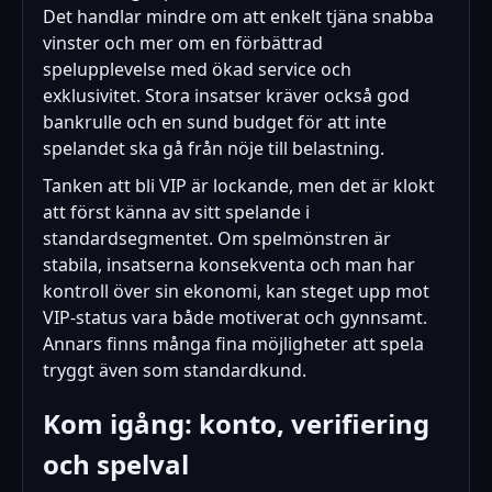
Det handlar mindre om att enkelt tjäna snabba
vinster och mer om en förbättrad
spelupplevelse med ökad service och
exklusivitet. Stora insatser kräver också god
bankrulle och en sund budget för att inte
spelandet ska gå från nöje till belastning.
Tanken att bli VIP är lockande, men det är klokt
att först känna av sitt spelande i
standardsegmentet. Om spelmönstren är
stabila, insatserna konsekventa och man har
kontroll över sin ekonomi, kan steget upp mot
VIP-status vara både motiverat och gynnsamt.
Annars finns många fina möjligheter att spela
tryggt även som standardkund.
Kom igång: konto, verifiering
och spelval