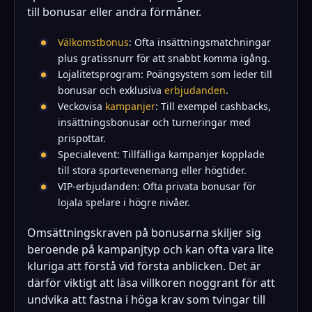
till bonusar eller andra förmåner.
Välkomstbonus
: Ofta insättningsmatchningar
plus gratissnurr för att snabbt komma igång.
Lojalitetsprogram: Poängsystem som leder till
bonusar och exklusiva
erbjudanden
.
Veckovisa
kampanjer
: Till exempel cashbacks,
insättningsbonusar och turneringar med
prispottar.
Specialevent: Tillfälliga kampanjer kopplade
till stora sportevenemang eller högtider.
VIP-erbjudanden: Ofta privata bonusar för
lojala spelare i högre nivåer.
Omsättningskraven på bonusarna skiljer sig
beroende på kampanjtyp och kan ofta vara lite
kluriga att förstå vid första anblicken. Det är
därför viktigt att läsa villkoren noggrant för att
undvika att fastna i höga krav som tvingar till