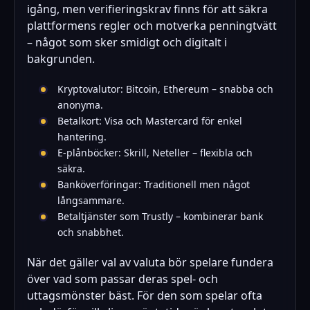
igång, men verifieringskrav finns för att säkra
plattformens regler och motverka penningtvätt
– något som sker smidigt och digitalt i
bakgrunden.
Kryptovalutor: Bitcoin, Ethereum – snabba och
anonyma.
Betalkort: Visa och Mastercard för enkel
hantering.
E-plånböcker: Skrill, Neteller – flexibla och
säkra.
Banköverföringar: Traditionell men något
långsammare.
Betaltjänster som Trustly – kombinerar bank
och snabbhet.
När det gäller val av valuta bör spelare fundera
över vad som passar deras spel- och
uttagsmönster bäst. För den som spelar ofta