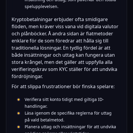
spelupplevelsen.
Kryptobetalningar erbjuder ofta smidigare
flöden, men kräver viss vana vid digitala valutor
och plånböcker. Å andra sidan är fiatmetoder
enklare för de som föredrar att hålla sig till
traditionella lösningar. En tydlig fördel är att
både insättningar och uttag kan fungera utan
stora krångel, men det gäller att uppfylla alla
verifieringskrav som KYC ställer för att undvika
fördröjningar.
För att slippa frustrationer bör finska spelare:
Verifiera sitt konto tidigt med giltiga ID-
handlingar.
Läsa igenom de specifika reglerna för uttag
på vald betalmetod.
Planera uttag och insättningar för att undvika