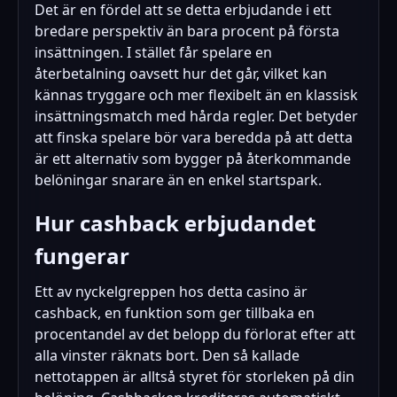
Det är en fördel att se detta erbjudande i ett
bredare perspektiv än bara procent på första
insättningen. I stället får spelare en
återbetalning oavsett hur det går, vilket kan
kännas tryggare och mer flexibelt än en klassisk
insättningsmatch med hårda regler. Det betyder
att finska spelare bör vara beredda på att detta
är ett alternativ som bygger på återkommande
belöningar snarare än en enkel startspark.
Hur cashback erbjudandet
fungerar
Ett av nyckelgreppen hos detta casino är
cashback, en funktion som ger tillbaka en
procentandel av det belopp du förlorat efter att
alla vinster räknats bort. Den så kallade
nettotappen är alltså styret för storleken på din