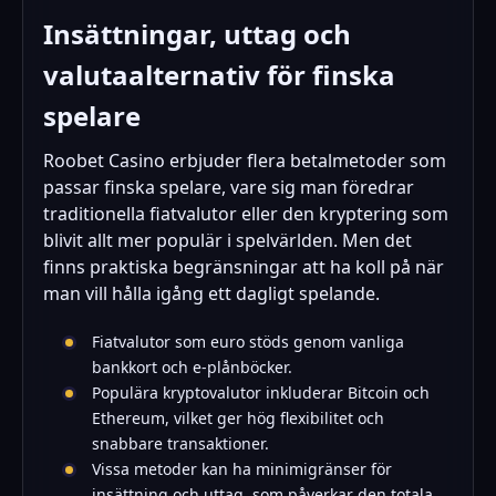
Insättningar, uttag och
valutaalternativ för finska
spelare
Roobet Casino erbjuder flera betalmetoder som
passar finska spelare, vare sig man föredrar
traditionella fiatvalutor eller den kryptering som
blivit allt mer populär i spelvärlden. Men det
finns praktiska begränsningar att ha koll på när
man vill hålla igång ett dagligt spelande.
Fiatvalutor som euro stöds genom vanliga
bankkort och e-plånböcker.
Populära kryptovalutor inkluderar Bitcoin och
Ethereum, vilket ger hög flexibilitet och
snabbare transaktioner.
Vissa metoder kan ha minimigränser för
insättning och uttag, som påverkar den totala