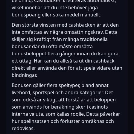
belöning. Cashbacken krediteras automatiskt,
vilket innebär att du inte behöver jaga
bonuspoäng eller söka medel manuellt.
Den största vinsten med cashbacken är att den
inte omfattas av några omsättningskrav. Detta
skiljer sig kraftigt från många traditionella
bonusar där du ofta måste omsätta
bonusbeloppet flera gånger innan du kan göra
ett uttag. Här kan du alltså ta ut din cashback
direkt eller använda den för att spela vidare utan
bindningar.
Bonusen gäller flera speltyper, bland annat
livebord, sportspel och andra kategorier. Det
som också är viktigt att förstå är att beloppen
som används för beräkning sker i casinots
interna valuta, som kallas roolie. Detta påverkar
hur spelinsatsen och förluster omräknas och
redovisas.