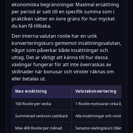
ekonomiska begränsningar. Maximal ersättning
per period är satt till en specifik summa som i
praktiken sätter en övre gräns för hur mycket
du kan få tillbaka.
Den interna valutan roolie har en unik
konverteringskurs gentemot insättningsvalutan,
något som påverkar både insättningar och
uttag. Det är viktigt att känna till hur dessa
växlingar fungerar för att inte överraskas av
skillnader när bonusar och vinster räknas om
eller betalas ut.
Max ersättning
Valutakonvertering
100 Roolie per vecka
1 Roolie motsvarar cirka 0,10 EU
Summerad veckovis cashback
Alla insättningar och vinster omrä
Max 400 Roolie per månad
Senaste växlingskurs tillämpas v