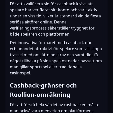
För att kvalificera sig för cashback krävs att
spelare har verifierat sitt konto och varit aktiv
under en viss tid, vilket är standard vid de flesta
seriösa aktörer online. Denna
verifieringsprocess säkerställer trygghet för
både spelaren och plattformen.
Det innovativa formatet med cashback gör
erbjudandet attraktivt för spelare som vill slippa
trassel med omsättningskrav och samtidigt få
något tillbaka på sina spelkostnader, oavsett om
man gillar sportspel eller traditionella
casinospel.
Cashback-gränser och
Roollion-omräkning
För att förstå hela värdet av cashbacken måste
man också vara medveten om plattformens