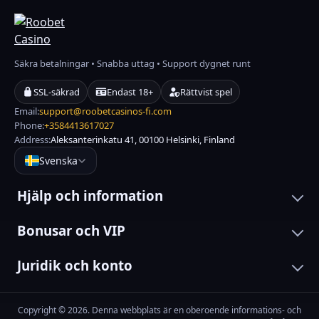
Säkra betalningar • Snabba uttag • Support dygnet runt
Suomi
SSL-säkrad
Endast 18+
Rättvist spel
Svenska
Email:
support@roobetcasinos-fi.com
Phone:
+3584413617027
English
Address:
Aleksanterinkatu 41, 00100 Helsinki, Finland
Svenska
Hjälp och information
Om oss
Bonusar och VIP
Kontakter
Kampanjer
Juridik och konto
Recension
VIP-program
Ålder och verifiering
Betalningsmetoder
Copyright © 2026. Denna webbplats är en oberoende informations- och
Cashback