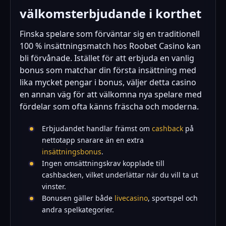
välkomsterbjudande i korthet
Finska spelare som förväntar sig en traditionell
100 % insättningsmatch hos Roobet Casino kan
bli förvånade. Istället för att erbjuda en vanlig
bonus som matchar din första insättning med
lika mycket pengar i bonus, väljer detta casino
en annan väg för att välkomna nya spelare med
fördelar som ofta känns fräscha och moderna.
Erbjudandet handlar främst om
cashback
på
nettotapp snarare än en extra
insättningsbonus
.
Ingen omsättningskrav kopplade till
cashbacken, vilket underlättar när du vill ta ut
vinster.
Bonusen gäller både
livecasino
, sportspel och
andra spelkategorier.