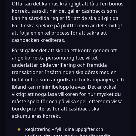
Ofta kan det kännas krångligt att få till en bonus
korrekt, särskilt när det gäller cashbacks som
kan ha särskilda regler för att de ska bli giltiga.
För finska spelare på plattformen är det smidigt
att följa en enkel process för att säkra att
cashbacken krediteras.
Först gäller det att skapa ett konto genom att
ange korrekta personuppgifter, vilket
underlättar både verifiering och framtida
transaktioner. Insättningen ska göras med en
betalmetod som är godkänd för kampanjen, och
ibland kan minimibelopp krävas. Det är också
viktigt att noga läsa villkoren för hur mycket du
måste spela för och på vilka spel, eftersom vissa
borde prioriteras för att cashback ska
ackumuleras korrekt.
Registrering – fyll i dina uppgifter och