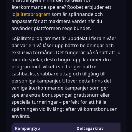
insättningen? Finns det fördelar för
återkommande spelare? Roobet erbjuder ett
lojalitetsprogram
som är spännande och
anpassat för att maximera värdet när du
använder plattformen regelbundet.
Lojalitetsprogrammet är uppdelat i flera nivåer
där varje nivå låser upp bättre belöningar och
exklusiva förmåner. Det fungerar på så sätt att ju
mer du spelar, desto högre upp kommer du i
programmet, vilket i sin tur ger bättre
cashbacks, snabbare uttag och tillgång till
personliga kampanjer. Utöver detta finns det
vanliga återkommande kampanjer som ger
spelare extra bonuspengar, gratissnurr eller
speciella turneringar – perfekt för att hålla
spänningen vid liv långt efter välkomstbonusen
använts.
Kampanjtyp
Deltagarkrav