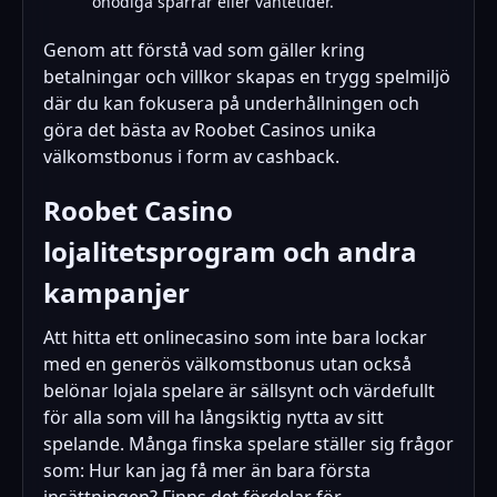
onödiga spärrar eller väntetider.
Genom att förstå vad som gäller kring
betalningar och villkor skapas en trygg spelmiljö
där du kan fokusera på underhållningen och
göra det bästa av Roobet Casinos unika
välkomstbonus i form av cashback.
Roobet Casino
lojalitetsprogram och andra
kampanjer
Att hitta ett onlinecasino som inte bara lockar
med en generös välkomstbonus utan också
belönar lojala spelare är sällsynt och värdefullt
för alla som vill ha långsiktig nytta av sitt
spelande. Många finska spelare ställer sig frågor
som: Hur kan jag få mer än bara första