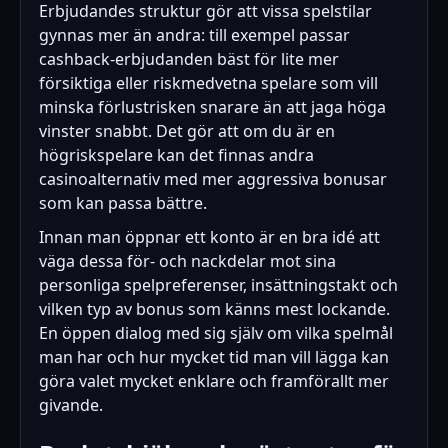
Erbjudandes struktur gör att vissa spelstilar
gynnas mer än andra: till exempel passar
cashback-erbjudanden bäst för lite mer
försiktiga eller riskmedvetna spelare som vill
minska förlustrisken snarare än att jaga höga
vinster snabbt. Det gör att om du är en
högriskspelare kan det finnas andra
casinoalternativ med mer aggressiva bonusar
som kan passa bättre.
Innan man öppnar ett konto är en bra idé att
väga dessa för- och nackdelar mot sina
personliga spelpreferenser, insättningstakt och
vilken typ av bonus som känns mest lockande.
En öppen dialog med sig själv om vilka spelmål
man har och hur mycket tid man vill lägga kan
göra valet mycket enklare och framförallt mer
givande.