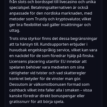
från slots och bordsspel till livecasino och unika
specialspel. Betalningsalternativen är också
anpassade för den nordiska marknaden, med
metoder som Trustly och kryptovalutor, vilket
ger bra flexibilitet vad gäller insättningar och
uttag.
Trots sina styrkor finns det dessa begränsningar
att ta hänsyn till. Kundsupporten erbjuder i
huvudsak engelskspråkig service, vilket kan vara
en nackdel för de som föredrar hjälp på finska.
Licensens placering utanför EU innebär att
spelaren behöver vara medveten om sina
rättigheter vid tvister och vad skatteregler
konkret betyder för de vinster man gör.
Dessutom är välkomstbonusen formad som
cashback vilket inte faller alla i smaken – vissa
kanske föredrar direkt bonuspengar eller
gratissnurr för att börja spela.